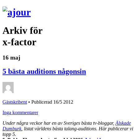
Arkiv för
x-factor
16 maj
5 bästa auditions någonsin
Gästskribent
•
Publicerad 16/5 2012
Inga kommentarer
Under några veckor har en av Sveriges bästa tv-bloggar,
Älskade
Dumburk
, listat världens bästa talang-auditions. Här publicerar vi
topp 5.