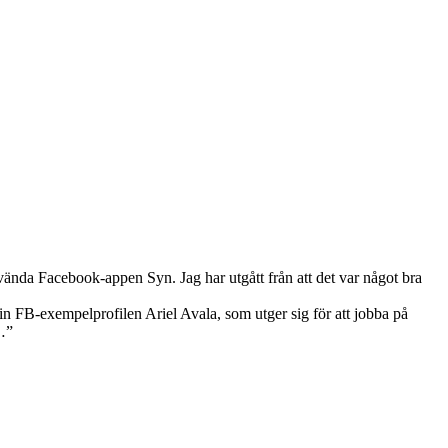
vända Facebook-appen Syn. Jag har utgått från att det var något bra
n FB-exempelprofilen Ariel Avala, som utger sig för att jobba på
…”