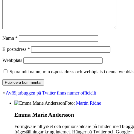
Namn
*
E-postadress
*
Webbplats
Spara mitt namn, min e-postadress och webbplats i denna webbläsa
«
Avföljarbuggen på Twitter finns numer officiellt
Foto:
Martin Ridne
Emma Marie Andersson
Formgivare till yrket och opinionsbildare på fritiden med blog
frågeställningar kring internet. Hänger på Twitter och Google+