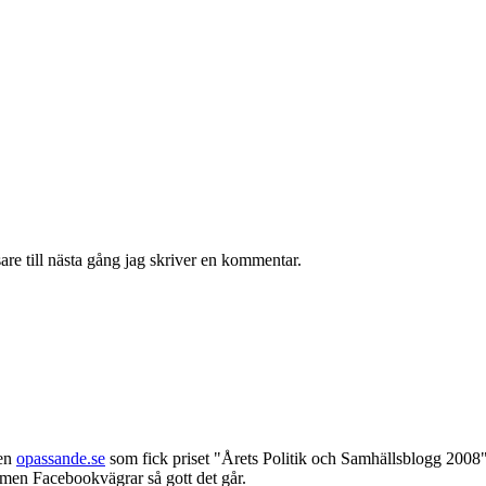
re till nästa gång jag skriver en kommentar.
gen
opassande.se
som fick priset "Årets Politik och Samhällsblogg 2008"
 men Facebookvägrar så gott det går.