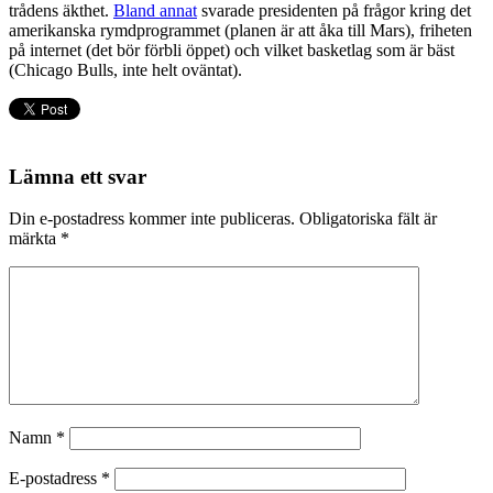
trådens äkthet.
Bland annat
svarade presidenten på frågor kring det
amerikanska rymdprogrammet (planen är att åka till Mars), friheten
på internet (det bör förbli öppet) och vilket basketlag som är bäst
(Chicago Bulls, inte helt oväntat).
Lämna ett svar
Din e-postadress kommer inte publiceras.
Obligatoriska fält är
märkta
*
Namn
*
E-postadress
*