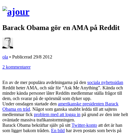
Barack Obama gör en AMA på Reddit
ola
•
Publicerad 29/8 2012
2 kommentarer
En av de mer populära avdelningarna på den
sociala nyhetssidan
Reddit heter AMA, och står för ”Ask Me Anything”. Kända och
mindre kända personer låter Reddits medlemmar ställa frågor till
dem, och svarar på de spörsmål som dyker upp.
Under onsdagen startade den
amerikanske presidenten Barack
Obama en tråd
. Något som ganska snabbt ledda till att sajtens
medlemmar fick
problem med att logga in
på grund av den inte helt
oväntade massiva trafikanstormningen.
Barack Obama bekräftar själv på sitt
Twitter-konto
att det är han
som ligger bakom tråden.
En bild
har även postats som bevis på