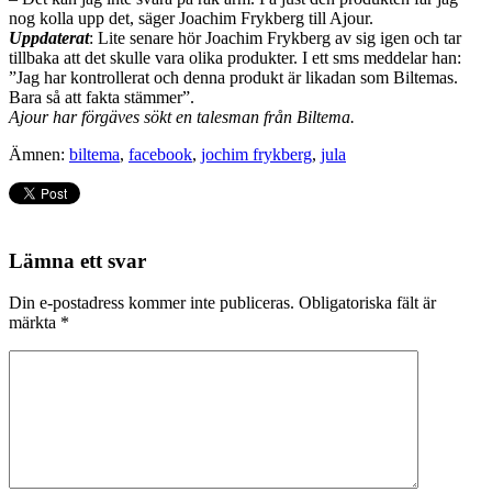
nog kolla upp det, säger Joachim Frykberg till Ajour.
Uppdaterat
: Lite senare hör Joachim Frykberg av sig igen och tar
tillbaka att det skulle vara olika produkter. I ett sms meddelar han:
”Jag har kontrollerat och denna produkt är likadan som Biltemas.
Bara så att fakta stämmer”.
Ajour har förgäves sökt en talesman från Biltema.
Ämnen:
biltema
,
facebook
,
jochim frykberg
,
jula
Lämna ett svar
Din e-postadress kommer inte publiceras.
Obligatoriska fält är
märkta
*