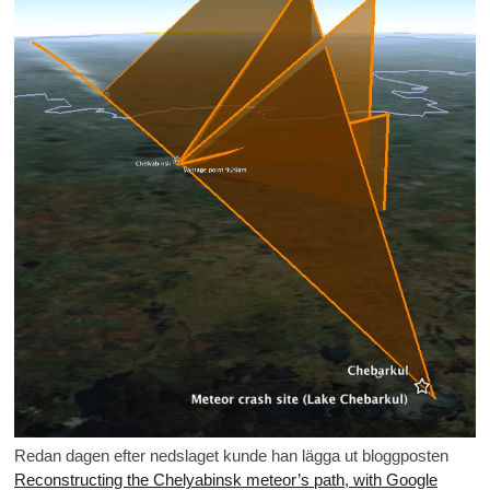
Redan dagen efter nedslaget kunde han lägga ut bloggposten
Reconstructing the Chelyabinsk meteor’s path, with Google