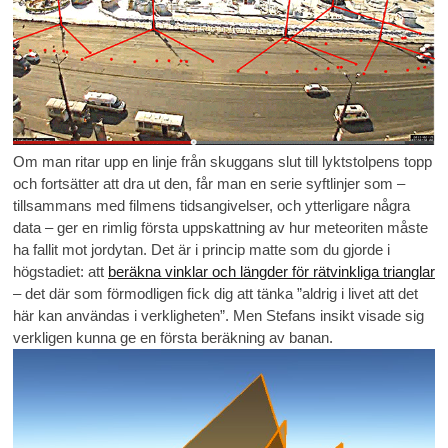
Om man ritar upp en linje från skuggans slut till lyktstolpens topp
och fortsätter att dra ut den, får man en serie syftlinjer som –
tillsammans med filmens tidsangivelser, och ytterligare några
data – ger en rimlig första uppskattning av hur meteoriten måste
ha fallit mot jordytan. Det är i princip matte som du gjorde i
högstadiet: att
beräkna vinklar och längder för rätvinkliga trianglar
– det där som förmodligen fick dig att tänka ”aldrig i livet att det
här kan användas i verkligheten”. Men Stefans insikt visade sig
verkligen kunna ge en första beräkning av banan.