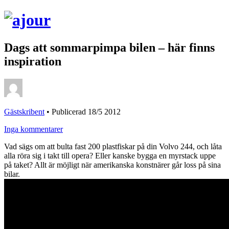
Dags att sommarpimpa bilen – här finns
inspiration
Gästskribent
•
Publicerad 18/5 2012
Inga kommentarer
Vad sägs om att bulta fast 200 plastfiskar på din Volvo 244, och låta
alla röra sig i takt till opera? Eller kanske bygga en myrstack uppe
på taket? Allt är möjligt när amerikanska konstnärer går loss på sina
bilar.