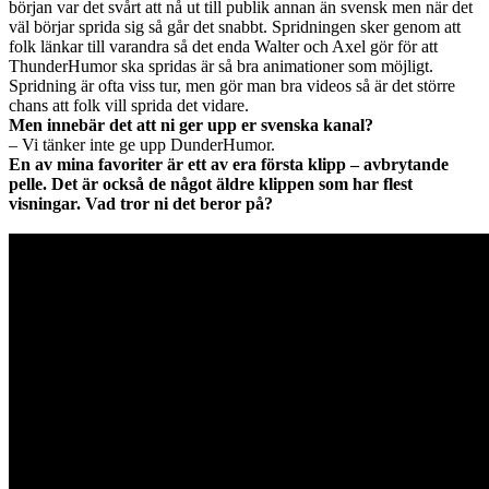
början var det svårt att nå ut till publik annan än svensk men när det
väl börjar sprida sig så går det snabbt. Spridningen sker genom att
folk länkar till varandra så det enda Walter och Axel gör för att
ThunderHumor ska spridas är så bra animationer som möjligt.
Spridning är ofta viss tur, men gör man bra videos så är det större
chans att folk vill sprida det vidare.
Men innebär det att ni ger upp er svenska kanal?
– Vi tänker inte ge upp DunderHumor.
En
av mina favoriter är ett av era första klipp – avbrytande
pelle. Det är också de något äldre klippen som har flest
visningar. Vad tror ni det beror på?