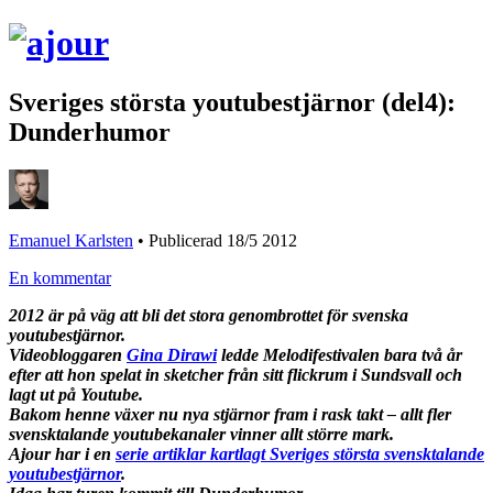
Sveriges största youtubestjärnor (del4):
Dunderhumor
Emanuel Karlsten
•
Publicerad 18/5 2012
En kommentar
2012 är på väg att bli det stora genombrottet för svenska
youtubestjärnor.
Videobloggaren
Gina Dirawi
ledde Melodifestivalen bara två år
efter att hon spelat in sketcher från sitt flickrum i Sundsvall och
lagt ut på Youtube.
Bakom henne växer nu nya stjärnor fram i rask takt – allt fler
svensktalande youtubekanaler vinner allt större mark.
Ajour har i en
serie artiklar kartlagt Sveriges största svensktalande
youtubestjärnor
.