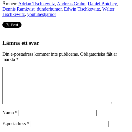
Ämnen:
Adrian Tischkewitz
,
Andreas Grahn
,
Daniel Botchey
,
Dennis Ramkvist
,
dunderhumor
,
Edwin Tischkewitz
,
Walter
Tischkewitz
,
youtubestjärnor
Lämna ett svar
Din e-postadress kommer inte publiceras.
Obligatoriska fält är
märkta
*
Namn
*
E-postadress
*