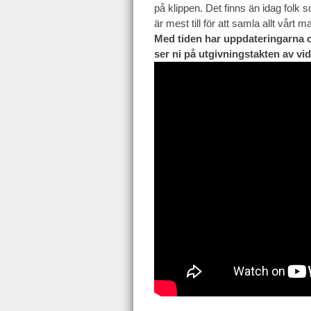
på klippen. Det finns än idag folk 
är mest till för att samla allt vårt
Med tiden har uppdateringarna oc
ser ni på utgivningstakten av vi