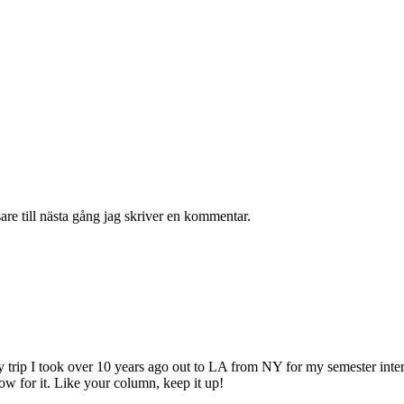
re till nästa gång jag skriver en kommentar.
rip I took over 10 years ago out to LA from NY for my semester internsh
ow for it. Like your column, keep it up!