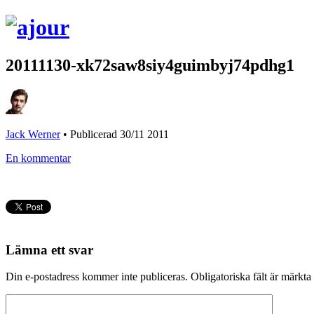
20111130-xk72saw8siy4guimbyj74pdhg1
Jack Werner
•
Publicerad 30/11 2011
En kommentar
Lämna ett svar
Din e-postadress kommer inte publiceras.
Obligatoriska fält är märkta