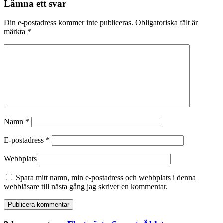
Lämna ett svar
Din e-postadress kommer inte publiceras.
Obligatoriska fält är
märkta
*
Namn
*
E-postadress
*
Webbplats
Spara mitt namn, min e-postadress och webbplats i denna
webbläsare till nästa gång jag skriver en kommentar.