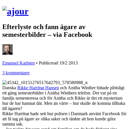
Efterlyste och fann ägare av
semesterbilder – via Facebook
Emanuel Karlsten
•
Publicerad 19/2 2013
3 kommentarer
Danska
Rikke Harritsø Hansen
och Anitha Winther hittade plötsligt
ett gäng semesterbilder i Anitha Winthers telefon. Det var på en
familjs semesterresa och för Anitha och Rikke är det ett mysterium
hur de har hamnat där. Men än värre – hur skulle de komma tillbaka
till ägaren?
Rikke Harritsø hade sett hur polisen i Danmark använt Facebook för
att få tag på ägare av olika saker och tänkte att hon kunde göra
samma sak.