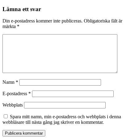
Lämna ett svar
Din e-postadress kommer inte publiceras.
Obligatoriska fält är
märkta
*
Namn
*
E-postadress
*
Webbplats
Spara mitt namn, min e-postadress och webbplats i denna
webbläsare till nästa gång jag skriver en kommentar.