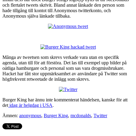
och flertalet tweets skrivit. Bland annat länkade den person som
hade tillgång till kontot till Anonymous twitterkonto, och
Anonymous själva länkade tillbaka.
Många av tweetsen som skrevs verkade vara utan en specifik
agenda, utan till för att förstöra. Det las till exempel upp bilder på
oätliga hamburgare och personal som sas vara drogmissbrukare.
Hacket har fått stor uppmärksamhet av användare på Twitter som
högfrekvent retweetade de inlägg som skrevs.
Burger King har ännu inte kommenterat händelsen, kanske för att
det
idag är helgdag i USA
.
Ämnen:
anonymous
,
Burger King
,
mcdonalds
,
Twitter