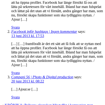
att ha öppna profiler. Facebook har länge försökt få oss att
lätta på sekretessen för vårt innehåll. Ibland har man fulspelat
och lättat på det utan att vi förstått, andra gånger har man, som
nu, försökt skapa funktioner som ska tydliggöra nyttan. /
Ajour […]
Svara
Facebook inför hashtags | Ingen kommentar
says:
13 juni 2013 kl. 17:53
[…] […] framförallt är det ett sätt att få folk att se nyttan med
att ha öppna profiler. Facebook har länge försökt få oss att
lätta på sekretessen för vårt innehåll. Ibland har man fulspelat
och lättat på det utan att vi förstått, andra gånger har man, som
nu, försökt skapa funktioner som ska tydliggöra nyttan. /
Ajour […]
Svara
Compani 56 | Photo & Digital production
says:
20 juni 2013 kl. 08:22
[…] Ajour.se […]
Svara