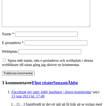
Namn
*
E-postadress
*
Webbplats
Spara mitt namn, min e-postadress och webbplats i denna
webbläsare till nästa gång jag skriver en kommentar.
3 kommentarer
Flest röster
Senaste
Äldst
Facebook ger upp: inför hashtags | Ingen kommentar
says:
13 juni 2013 kl. 17:49
[…] […] framförallt är det ett sätt att få folk att se nyttan med