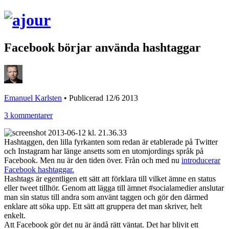
Facebook börjar använda hashtaggar
Emanuel Karlsten
•
Publicerad 12/6 2013
3 kommentarer
Hashtaggen, den lilla fyrkanten som redan är etablerade på Twitter
och Instagram har länge ansetts som en utomjordings språk på
Facebook. Men nu är den tiden över. Från och med nu
introducerar
Facebook hashtaggar.
Hashtags är egentligen ett sätt att förklara till vilket ämne en status
eller tweet tillhör. Genom att lägga till ämnet #socialamedier anslutar
man sin status till andra som använt taggen och gör den därmed
enklare att söka upp. Ett sätt att gruppera det man skriver, helt
enkelt.
Att Facebook gör det nu är ändå rätt väntat. Det har blivit ett