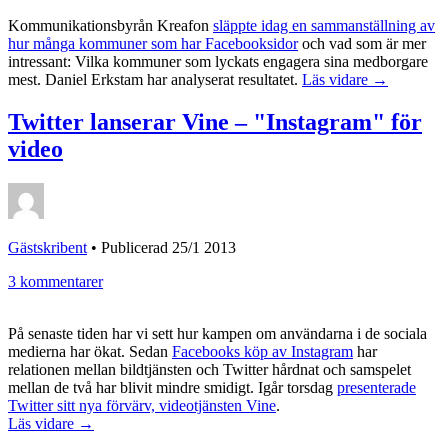
Kommunikationsbyrån Kreafon
släppte idag en sammanställning av
hur många kommuner som har Facebooksidor
och vad som är mer
intressant: Vilka kommuner som lyckats engagera sina medborgare
mest. Daniel Erkstam har analyserat resultatet.
Läs vidare →
Twitter lanserar Vine – "Instagram" för
video
Gästskribent
•
Publicerad 25/1 2013
3 kommentarer
På senaste tiden har vi sett hur kampen om användarna i de sociala
medierna har ökat. Sedan
Facebooks köp av Instagram
har
relationen mellan bildtjänsten och Twitter hårdnat och samspelet
mellan de två har blivit mindre smidigt. Igår torsdag
presenterade
Twitter sitt nya förvärv, videotjänsten Vine
.
Läs vidare →