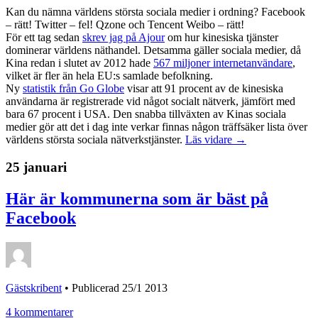
Kan du nämna världens största sociala medier i ordning? Facebook
– rätt! Twitter – fel! Qzone och Tencent Weibo – rätt!
För ett tag sedan
skrev jag på Ajour
om hur kinesiska tjänster
dominerar världens näthandel. Detsamma gäller sociala medier, då
Kina redan i slutet av 2012 hade
567 miljoner internetanvändare
,
vilket är fler än hela EU:s samlade befolkning.
Ny
statistik från Go Globe
visar att 91 procent av de kinesiska
användarna är registrerade vid något socialt nätverk, jämfört med
bara 67 procent i USA. Den snabba tillväxten av Kinas sociala
medier gör att det i dag inte verkar finnas någon träffsäker lista över
världens största sociala nätverkstjänster.
Läs vidare →
25 januari
Här är kommunerna som är bäst på
Facebook
Gästskribent
•
Publicerad 25/1 2013
4 kommentarer