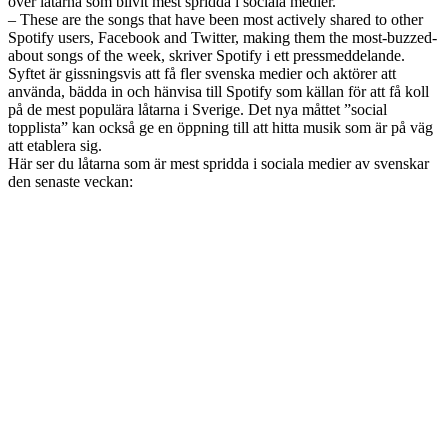
över låtarna som blivit mest spridda i sociala medier.
– These are the songs that have been most actively shared to other
Spotify users, Facebook and Twitter, making them the most-buzzed-
about songs of the week, skriver Spotify i ett pressmeddelande.
Syftet är gissningsvis att få fler svenska medier och aktörer att
använda, bädda in och hänvisa till Spotify som källan för att få koll
på de mest populära låtarna i Sverige. Det nya måttet ”social
topplista” kan också ge en öppning till att hitta musik som är på väg
att etablera sig.
Här ser du låtarna som är mest spridda i sociala medier av svenskar
den senaste veckan: