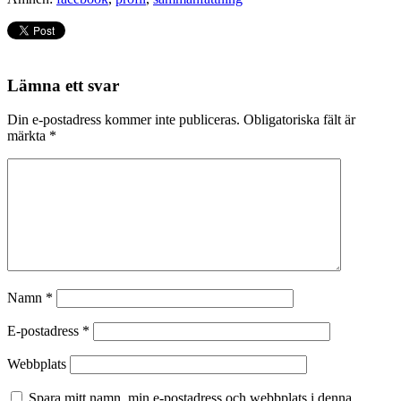
Lämna ett svar
Din e-postadress kommer inte publiceras.
Obligatoriska fält är
märkta
*
Namn
*
E-postadress
*
Webbplats
Spara mitt namn, min e-postadress och webbplats i denna