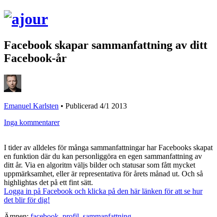
Facebook skapar sammanfattning av ditt
Facebook-år
Emanuel Karlsten
•
Publicerad 4/1 2013
Inga kommentarer
I tider av alldeles för många sammanfattningar har Facebooks skapat
en funktion där du kan personliggöra en egen sammanfattning av
ditt år. Via en algoritm väljs bilder och statusar som fått mycket
uppmärksamhet, eller är representativa för årets månad ut. Och så
highlightas det på ett fint sätt.
Logga in på Facebook och klicka på den här länken för att se hur
det blir för dig!
Ämnen:
facebook
,
profil
,
sammanfattning