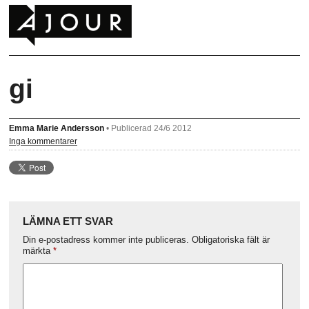
gi
Emma Marie Andersson
•
Publicerad 24/6 2012
Inga kommentarer
LÄMNA ETT SVAR
Din e-postadress kommer inte publiceras.
Obligatoriska fält är
märkta
*