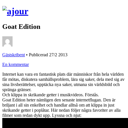
Goat Edition
Gästskribent
•
Publicerad 27/2 2013
En kommentar
Internet kan vara en fantastisk plats där människor från hela världen
får mötas, diskutera samhällsproblem, lära sig saker, dela med sig av
sina livsberättelser, upptäcka nya saker, utmana sin världsbild och
spränga gränser.
Och klippa in skrikande getter i musikvideos. Förstås.
Goat Edition heter nämligen den senaste internetflugan. Den är
briljant i all sin enkelhet och handlar alltså om att klippa in just
skrikande getter i poplåtar. Här nedan följer några favoriter av alla
filmer som redan dykt upp. Lyssna och njut: