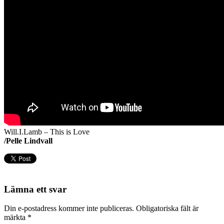
Will.I.Lamb – This is Love
/Pelle Lindvall
Lämna ett svar
Din e-postadress kommer inte publiceras.
Obligatoriska fält är
märkta
*