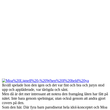
Ikväll spelade hon den igen och det var fint och bra och juryn stod
upp och applåderade, var tårögda och sånt.
Men då är det mer intressant att notera den framgång låten har fått på
nätet. Inte bara genom spelningar, utan också genom att andra gjort
covers på den.
Som den här. Där fyra barn parodiserat hela idol-konceptet och Moa