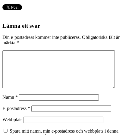
Lämna ett svar
Din e-postadress kommer inte publiceras.
Obligatoriska fält är
märkta
*
Namn
*
E-postadress
*
Webbplats
Spara mitt namn, min e-postadress och webbplats i denna