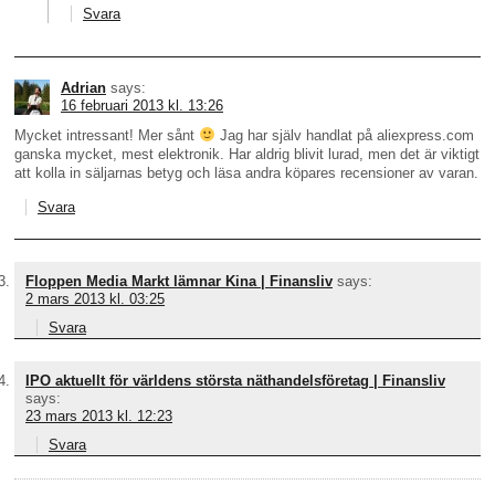
Svara
Adrian
says:
16 februari 2013 kl. 13:26
Mycket intressant! Mer sånt
Jag har själv handlat på aliexpress.com
ganska mycket, mest elektronik. Har aldrig blivit lurad, men det är viktigt
att kolla in säljarnas betyg och läsa andra köpares recensioner av varan.
Svara
Floppen Media Markt lämnar Kina | Finansliv
says:
2 mars 2013 kl. 03:25
Svara
IPO aktuellt för världens största näthandelsföretag | Finansliv
says:
23 mars 2013 kl. 12:23
Svara