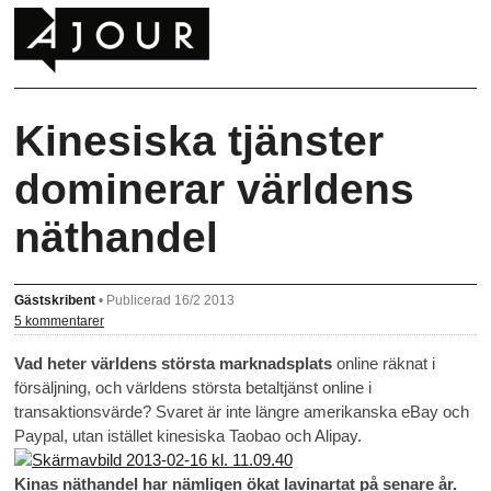
Kinesiska tjänster
dominerar världens
näthandel
Gästskribent
•
Publicerad 16/2 2013
5 kommentarer
Vad heter världens största marknadsplats
online räknat i
försäljning, och världens största betaltjänst online i
transaktionsvärde? Svaret är inte längre amerikanska eBay och
Paypal, utan istället kinesiska Taobao och Alipay.
Kinas näthandel har nämligen ökat lavinartat på senare år.