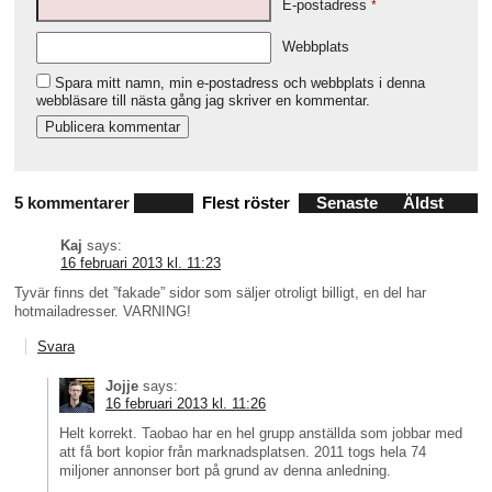
E-postadress
*
Webbplats
Spara mitt namn, min e-postadress och webbplats i denna
webbläsare till nästa gång jag skriver en kommentar.
5 kommentarer
Flest röster
Senaste
Äldst
Kaj
says:
16 februari 2013 kl. 11:23
Tyvär finns det ”fakade” sidor som säljer otroligt billigt, en del har
hotmailadresser. VARNING!
Svara
Jojje
says:
16 februari 2013 kl. 11:26
Helt korrekt. Taobao har en hel grupp anställda som jobbar med
att få bort kopior från marknadsplatsen. 2011 togs hela 74
miljoner annonser bort på grund av denna anledning.