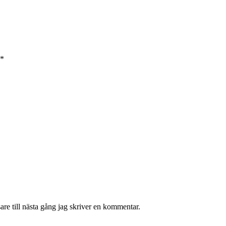
*
re till nästa gång jag skriver en kommentar.