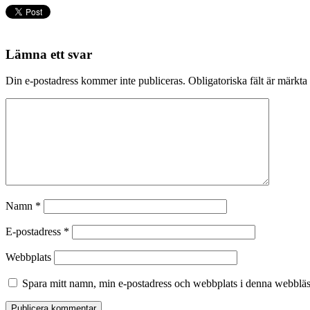
Lämna ett svar
Din e-postadress kommer inte publiceras.
Obligatoriska fält är märkta
Namn
*
E-postadress
*
Webbplats
Spara mitt namn, min e-postadress och webbplats i denna webbläsa