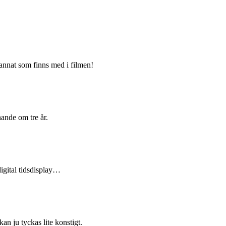
t annat som finns med i filmen!
nande om tre år.
igital tidsdisplay…
an ju tyckas lite konstigt.