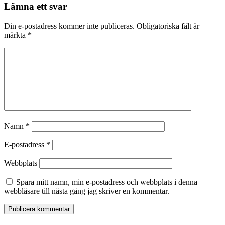
Lämna ett svar
Din e-postadress kommer inte publiceras.
Obligatoriska fält är
märkta
*
Namn
*
E-postadress
*
Webbplats
Spara mitt namn, min e-postadress och webbplats i denna
webbläsare till nästa gång jag skriver en kommentar.