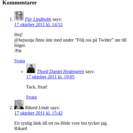
Kommentarer
Pär Lindholm
says:
17 oktober 2011 kl. 14:52
Hej!
@hejsonja finns inte med under ”Följ oss på Twitter” ute till
höger.
/Pär
Svara
Thord Daniel Hedengren
says:
17 oktober 2011 kl. 19:05
Tack, fixat!
Svara
Rikard Linde
says:
17 oktober 2011 kl. 15:42
En synlig länk till ert rss-flöde vore bra tycker jag.
Rikard