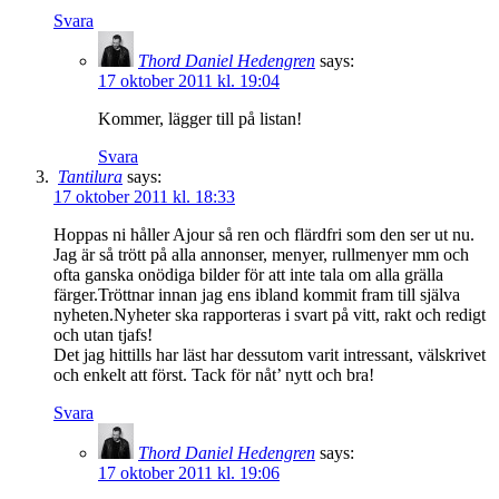
Svara
Thord Daniel Hedengren
says:
17 oktober 2011 kl. 19:04
Kommer, lägger till på listan!
Svara
Tantilura
says:
17 oktober 2011 kl. 18:33
Hoppas ni håller Ajour så ren och flärdfri som den ser ut nu.
Jag är så trött på alla annonser, menyer, rullmenyer mm och
ofta ganska onödiga bilder för att inte tala om alla grälla
färger.Tröttnar innan jag ens ibland kommit fram till själva
nyheten.Nyheter ska rapporteras i svart på vitt, rakt och redigt
och utan tjafs!
Det jag hittills har läst har dessutom varit intressant, välskrivet
och enkelt att först. Tack för nåt’ nytt och bra!
Svara
Thord Daniel Hedengren
says:
17 oktober 2011 kl. 19:06