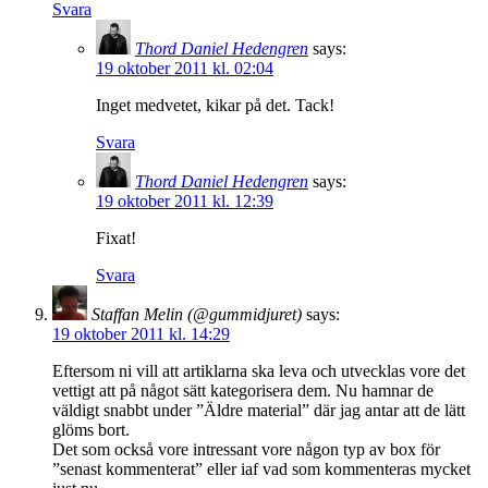
Svara
Thord Daniel Hedengren
says:
19 oktober 2011 kl. 02:04
Inget medvetet, kikar på det. Tack!
Svara
Thord Daniel Hedengren
says:
19 oktober 2011 kl. 12:39
Fixat!
Svara
Staffan Melin (@gummidjuret)
says:
19 oktober 2011 kl. 14:29
Eftersom ni vill att artiklarna ska leva och utvecklas vore det
vettigt att på något sätt kategorisera dem. Nu hamnar de
väldigt snabbt under ”Äldre material” där jag antar att de lätt
glöms bort.
Det som också vore intressant vore någon typ av box för
”senast kommenterat” eller iaf vad som kommenteras mycket