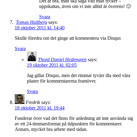
Det är bra, man ska säga vad man tycker –
uppskattas, även om vi inte alltid är överens! 🙂
Svara
Tomas Hultberg
says:
18 oktober 2011 kl. 14:40
Skulle föredra om det ginge att kommentera via Disqus
Svara
Thord Daniel Hedengren
says:
19 oktober 2011 kl. 02:05
Jag gillar Disqus, men det rimmar tyvärr illa med våra
planer för kommentarerna framöver.
Svara
Fredrik
says:
18 oktober 2011 kl. 19:44
Funderar över vad det finns för anledning att inte använda sig
av ett 24-timmarsformat på tidpunkten för kommentarer.
Annars, mycket bra arbete med sidan.