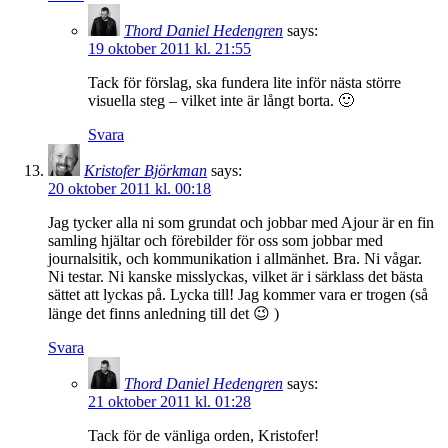
Thord Daniel Hedengren
says:
19 oktober 2011 kl. 21:55
Tack för förslag, ska fundera lite inför nästa större
visuella steg – vilket inte är långt borta. 🙂
Svara
Kristofer Björkman
says:
20 oktober 2011 kl. 00:18
Jag tycker alla ni som grundat och jobbar med Ajour är en fin
samling hjältar och förebilder för oss som jobbar med
journalsitik, och kommunikation i allmänhet. Bra. Ni vågar.
Ni testar. Ni kanske misslyckas, vilket är i särklass det bästa
sättet att lyckas på. Lycka till! Jag kommer vara er trogen (så
länge det finns anledning till det 😉 )
Svara
Thord Daniel Hedengren
says:
21 oktober 2011 kl. 01:28
Tack för de vänliga orden, Kristofer!