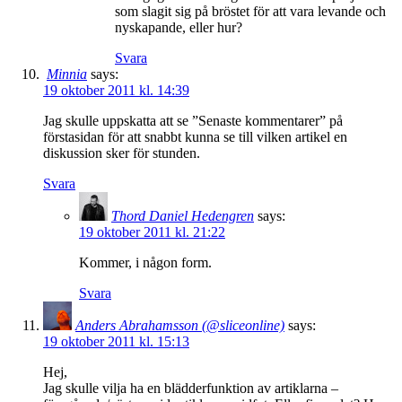
som slagit sig på bröstet för att vara levande och
nyskapande, eller hur?
Svara
Minnia
says:
19 oktober 2011 kl. 14:39
Jag skulle uppskatta att se ”Senaste kommentarer” på
förstasidan för att snabbt kunna se till vilken artikel en
diskussion sker för stunden.
Svara
Thord Daniel Hedengren
says:
19 oktober 2011 kl. 21:22
Kommer, i någon form.
Svara
Anders Abrahamsson (@sliceonline)
says:
19 oktober 2011 kl. 15:13
Hej,
Jag skulle vilja ha en blädderfunktion av artiklarna –