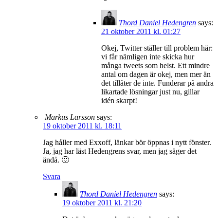
Thord Daniel Hedengren
says:
21 oktober 2011 kl. 01:27
Okej, Twitter ställer till problem här:
vi får nämligen inte skicka hur
många tweets som helst. Ett mindre
antal om dagen är okej, men mer än
det tillåter de inte. Funderar på andra
likartade lösningar just nu, gillar
idén skarpt!
Markus Larsson
says:
19 oktober 2011 kl. 18:11
Jag håller med Exxoff, länkar bör öppnas i nytt fönster.
Ja, jag har läst Hedengrens svar, men jag säger det
ändå. 🙂
Svara
Thord Daniel Hedengren
says:
19 oktober 2011 kl. 21:20