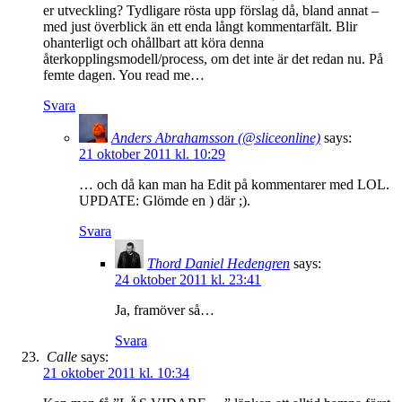
er utveckling? Tydligare rösta upp förslag då, bland annat –
med just överblick än ett enda långt kommentarfält. Blir
ohanterligt och ohållbart att köra denna
återkopplingsmodell/process, om det inte är det redan nu. På
femte dagen. You read me…
Svara
Anders Abrahamsson (@sliceonline)
says:
21 oktober 2011 kl. 10:29
… och då kan man ha Edit på kommentarer med LOL.
UPDATE: Glömde en ) där ;).
Svara
Thord Daniel Hedengren
says:
24 oktober 2011 kl. 23:41
Ja, framöver så…
Svara
Calle
says:
21 oktober 2011 kl. 10:34