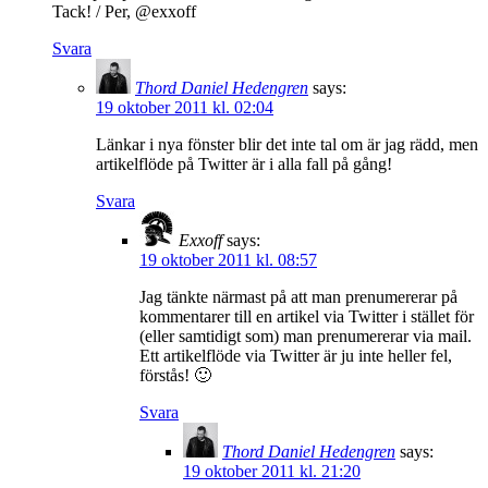
Tack! / Per, @exxoff
Svara
Thord Daniel Hedengren
says:
19 oktober 2011 kl. 02:04
Länkar i nya fönster blir det inte tal om är jag rädd, men
artikelflöde på Twitter är i alla fall på gång!
Svara
Exxoff
says:
19 oktober 2011 kl. 08:57
Jag tänkte närmast på att man prenumererar på
kommentarer till en artikel via Twitter i stället för
(eller samtidigt som) man prenumererar via mail.
Ett artikelflöde via Twitter är ju inte heller fel,
förstås! 🙂
Svara
Thord Daniel Hedengren
says:
19 oktober 2011 kl. 21:20