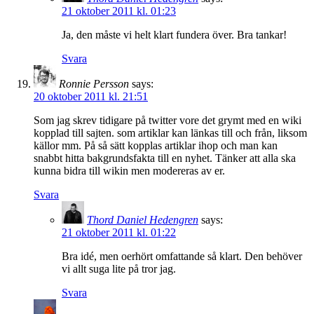
21 oktober 2011 kl. 01:23
Ja, den måste vi helt klart fundera över. Bra tankar!
Svara
Ronnie Persson
says:
20 oktober 2011 kl. 21:51
Som jag skrev tidigare på twitter vore det grymt med en wiki
kopplad till sajten. som artiklar kan länkas till och från, liksom
källor mm. På så sätt kopplas artiklar ihop och man kan
snabbt hitta bakgrundsfakta till en nyhet. Tänker att alla ska
kunna bidra till wikin men modereras av er.
Svara
Thord Daniel Hedengren
says:
21 oktober 2011 kl. 01:22
Bra idé, men oerhört omfattande så klart. Den behöver
vi allt suga lite på tror jag.
Svara