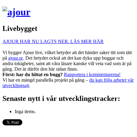
Livebygget
AJOUR HAR NU LAGTS NER. LÄS MER HÄR
Vi bygger Ajour live, vilket betyder att det händer saker titt som tätt
på
ajour.se
. Det betyder också att det kan dyka upp buggar och
andra tokigheter, samt att våra läsare kanske vill veta vad som är på
gång. Det är därför den här sidan finns.
Först: har du hittat en bugg?
Rapportera i kommentarerna!
Vi har en mängd parallella projekt på gång –
du kan följa arbetet vår
utvecklingsajt
.
Senaste nytt i vår utvecklingstracker:
Inga items.