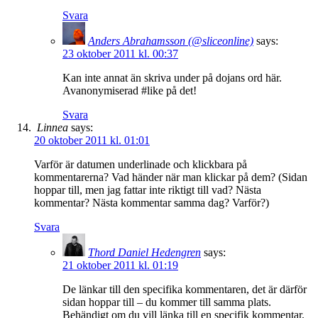
Svara
Anders Abrahamsson (@sliceonline)
says:
23 oktober 2011 kl. 00:37
Kan inte annat än skriva under på dojans ord här.
Avanonymiserad #like på det!
Svara
Linnea
says:
20 oktober 2011 kl. 01:01
Varför är datumen underlinade och klickbara på
kommentarerna? Vad händer när man klickar på dem? (Sidan
hoppar till, men jag fattar inte riktigt till vad? Nästa
kommentar? Nästa kommentar samma dag? Varför?)
Svara
Thord Daniel Hedengren
says:
21 oktober 2011 kl. 01:19
De länkar till den specifika kommentaren, det är därför
sidan hoppar till – du kommer till samma plats.
Behändigt om du vill länka till en specifik kommentar.