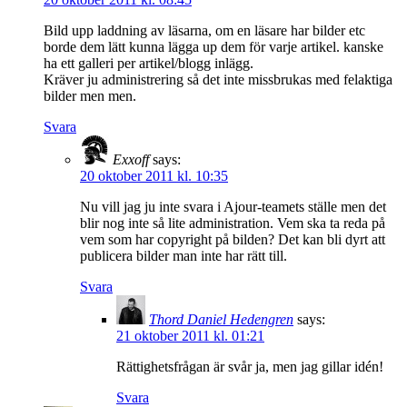
Bild upp laddning av läsarna, om en läsare har bilder etc
borde dem lätt kunna lägga up dem för varje artikel. kanske
ha ett galleri per artikel/blogg inlägg.
Kräver ju administrering så det inte missbrukas med felaktiga
bilder men men.
Svara
Exxoff
says:
20 oktober 2011 kl. 10:35
Nu vill jag ju inte svara i Ajour-teamets ställe men det
blir nog inte så lite administration. Vem ska ta reda på
vem som har copyright på bilden? Det kan bli dyrt att
publicera bilder man inte har rätt till.
Svara
Thord Daniel Hedengren
says:
21 oktober 2011 kl. 01:21
Rättighetsfrågan är svår ja, men jag gillar idén!
Svara