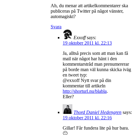
Ah, du menar att artikelkommentarer ska
publiceras på Twitter på något vänster,
automagiskt?
Svara
Exxoff
says:
19 oktober 2011 kl. 22:13
Ja, alltså precis som att man kan få
mail när något har hänt i den
kommentarstråd man prenumererar
på borde man väl kunna skicka iväg
en tweet typ:
@exxoff Nytt svar på din
kommentar till artikeln
http://shorturl.nu/blabla
.
Eller?
Thord Daniel Hedengren
says:
19 oktober 2011 kl. 22:16
Gillar! Får fundera lite på hur bara.
🙂