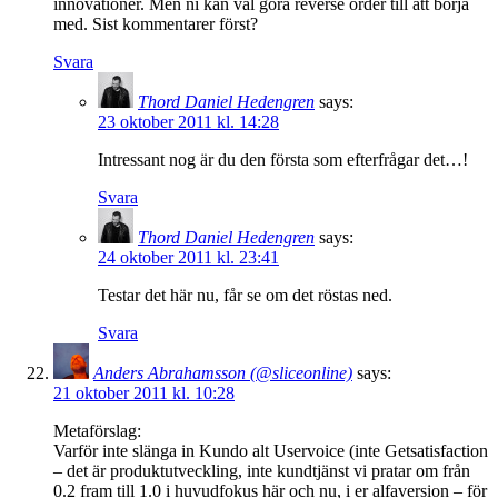
innovationer. Men ni kan väl göra reverse order till att börja
med. Sist kommentarer först?
Svara
Thord Daniel Hedengren
says:
23 oktober 2011 kl. 14:28
Intressant nog är du den första som efterfrågar det…!
Svara
Thord Daniel Hedengren
says:
24 oktober 2011 kl. 23:41
Testar det här nu, får se om det röstas ned.
Svara
Anders Abrahamsson (@sliceonline)
says:
21 oktober 2011 kl. 10:28
Metaförslag:
Varför inte slänga in Kundo alt Uservoice (inte Getsatisfaction
– det är produktutveckling, inte kundtjänst vi pratar om från
0.2 fram till 1.0 i huvudfokus här och nu, i er alfaversion – för