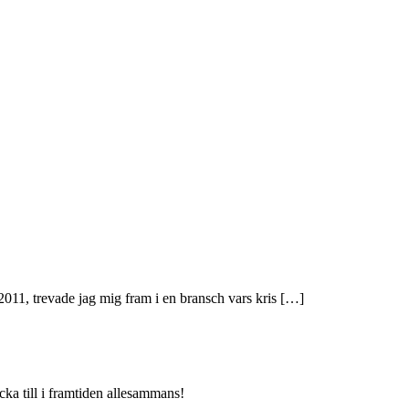
2011, trevade jag mig fram i en bransch vars kris […]
cka till i framtiden allesammans!