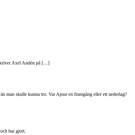
skriver Axel Andén på […]
 än man skulle kunna tro. Var Ajour en framgång eller ett nederlag?
och har gjort.