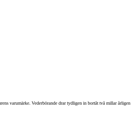
urens varumärke. Vederbörande drar tydligen in bortåt två millar årligen