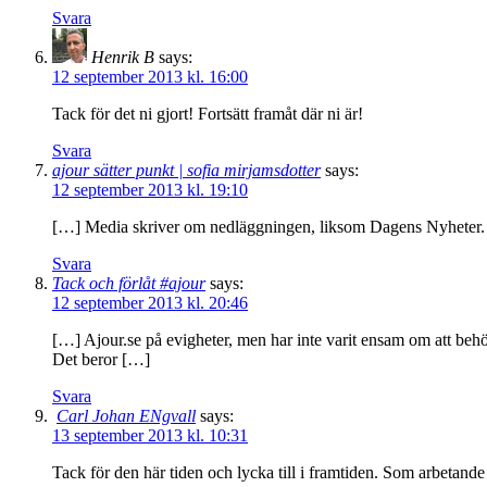
Svara
Henrik B
says:
12 september 2013 kl. 16:00
Tack för det ni gjort! Fortsätt framåt där ni är!
Svara
ajour sätter punkt | sofia mirjamsdotter
says:
12 september 2013 kl. 19:10
[…] Media skriver om nedläggningen, liksom Dagens Nyheter. J
Svara
Tack och förlåt #ajour
says:
12 september 2013 kl. 20:46
[…] Ajour.se på evigheter, men har inte varit ensam om att behö
Det beror […]
Svara
Carl Johan ENgvall
says:
13 september 2013 kl. 10:31
Tack för den här tiden och lycka till i framtiden. Som arbetande 