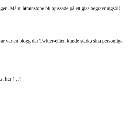
ligen. Må ni åtminstone bli bjussade på ett glas begravningsöl!
ur var en blogg där Twitter-eliten kunde stärka sina personliga
gs, har […]