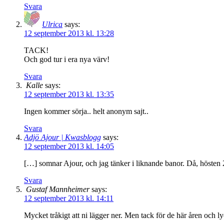
Svara
Ulrica
says:
12 september 2013 kl. 13:28
TACK!
Och god tur i era nya värv!
Svara
Kalle
says:
12 september 2013 kl. 13:35
Ingen kommer sörja.. helt anonym sajt..
Svara
Adjö Ajour | Kwasblogg
says:
12 september 2013 kl. 14:05
[…] somnar Ajour, och jag tänker i liknande banor. Då, hösten 
Svara
Gustaf Mannheimer
says:
12 september 2013 kl. 14:11
Mycket tråkigt att ni lägger ner. Men tack för de här åren och ly