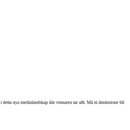
 i detta nya medialandskap där vinnaren tar allt. Må ni åtminstone bli