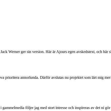
ack Werner ger sin version. Här är Ajours egen avskedstext, och här 
va prioritera annorlunda. Därför avslutas nu projektet som lärt mig mer
i gammelmedia följer jag med stort intresse och inspireras av det ni gör 