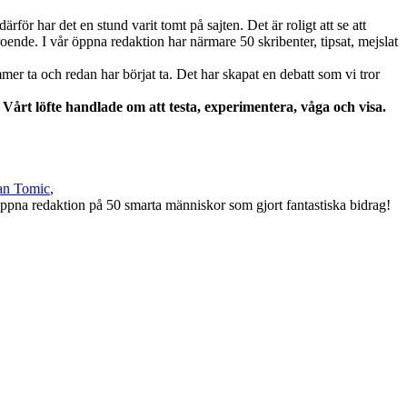
rför har det en stund varit tomt på sajten. Det är roligt att se att
roende. I vår öppna redaktion har närmare 50 skribenter, tipsat, mejslat
mer ta och redan har börjat ta. Det har skapat en debatt som vi tror
. Vårt löfte handlade om att testa, experimentera, våga och visa.
an Tomic
,
ppna redaktion på 50 smarta människor som gjort fantastiska bidrag!