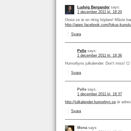
Ludvig Bergander
says:
1 december 2011 kl. 18:20
Oioioi.se är en riktig höjdare! Måste b
http://apps.facebook.com/fokus-kunsk
Svara
Pelle
says:
1 december 2011 kl. 18:36
Humorbyns julkalender. Don’t miss! 🙂
Svara
Pelle
says:
1 december 2011 kl. 18:37
http://julkalender.humorbyn.se
är adres
Svara
Mona
says: