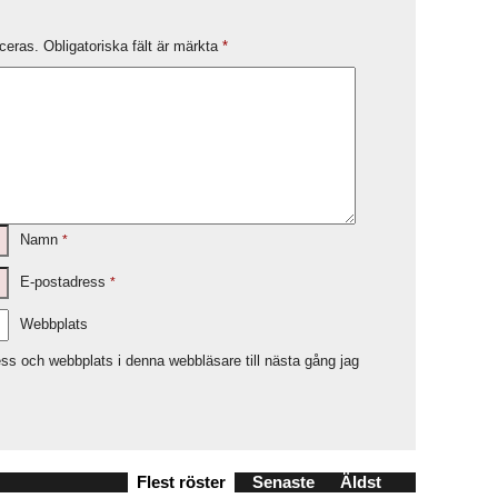
ceras.
Obligatoriska fält är märkta
*
Namn
*
E-postadress
*
Webbplats
ss och webbplats i denna webbläsare till nästa gång jag
Flest röster
Senaste
Äldst