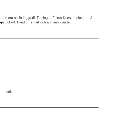
ara be om att få lägga till Tidningen Fokus Kunskapsluckor på
apsluckor/
. Fyndigt, smart och allmänbildande.
sen såklart..