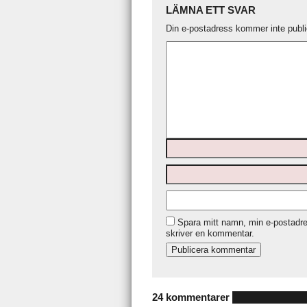
LÄMNA ETT SVAR
Din e-postadress kommer inte publi
Spara mitt namn, min e-postadre
skriver en kommentar.
24 kommentarer