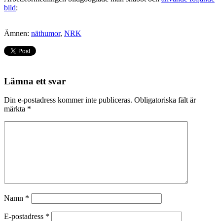
bild
:
Ämnen:
näthumor
,
NRK
Lämna ett svar
Din e-postadress kommer inte publiceras.
Obligatoriska fält är
märkta
*
Namn
*
E-postadress
*