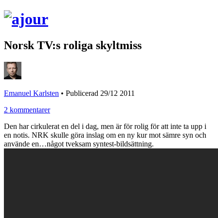
Norsk TV:s roliga skyltmiss
Emanuel Karlsten
•
Publicerad 29/12 2011
2 kommentarer
Den har cirkulerat en del i dag, men är för rolig för att inte ta upp i
en notis. NRK skulle göra inslag om en ny kur mot sämre syn och
använde en…något tveksam syntest-bildsättning.