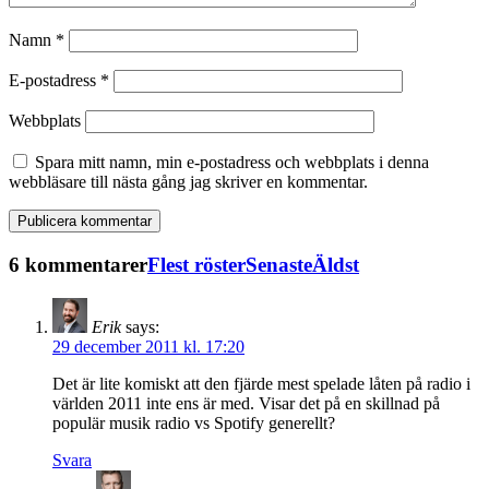
Namn
*
E-postadress
*
Webbplats
Spara mitt namn, min e-postadress och webbplats i denna
webbläsare till nästa gång jag skriver en kommentar.
6 kommentarer
Flest röster
Senaste
Äldst
Erik
says:
29 december 2011 kl. 17:20
Det är lite komiskt att den fjärde mest spelade låten på radio i
världen 2011 inte ens är med. Visar det på en skillnad på
populär musik radio vs Spotify generellt?
Svara