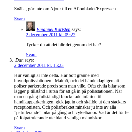
Snälla, gör inte om Ajour till en Aftonbladet/Expressen…
Svara
Emanuel Karlsten
says:
2 december 2011 kl. 09:22
Tycker du att det blir det genom det här?
Svara
Dan
says:
2 december 2011 kl. 15:23
Hur vanligt är inte detta. Har bott granne med
huvudpolisstationen i Malmö, och det hände dagligen att
poliser parkerade precis som man ville. Ofta civila bilar som
lägger p-tillstånd i rutan för att gå in på polisstationen. När
man en gång fullständigt blockerade infarten till
handikapparkeringen, gick jag in och skällde ut den stackars
receptionisten. Och polisföraktet minskar ju inte av alla
”patrulerande” bilar på gång och cykelbanor. Vad är det för fel
på fotpatrulerande ute bland vanliga människor…
Svara