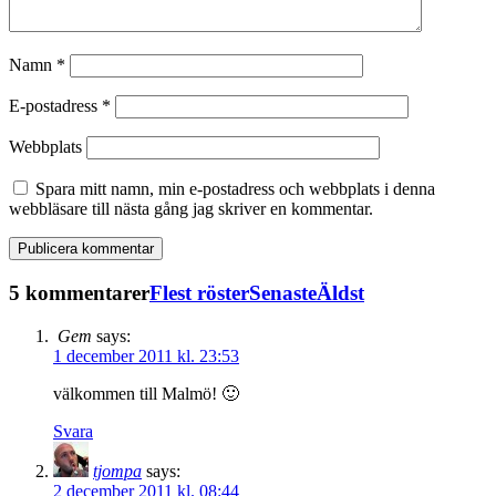
Namn
*
E-postadress
*
Webbplats
Spara mitt namn, min e-postadress och webbplats i denna
webbläsare till nästa gång jag skriver en kommentar.
5 kommentarer
Flest röster
Senaste
Äldst
Gem
says:
1 december 2011 kl. 23:53
välkommen till Malmö! 🙂
Svara
tjompa
says:
2 december 2011 kl. 08:44