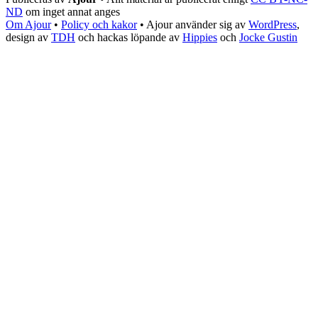
ND
om inget annat anges
Om Ajour
•
Policy och kakor
•
Ajour använder sig av
WordPress
,
design av
TDH
och hackas löpande av
Hippies
och
Jocke Gustin