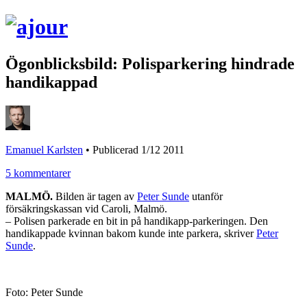
Ögonblicksbild: Polisparkering hindrade
handikappad
Emanuel Karlsten
•
Publicerad 1/12 2011
5 kommentarer
MALMÖ.
Bilden är tagen av
Peter Sunde
utanför
försäkringskassan vid Caroli, Malmö.
– Polisen parkerade en bit in på handikapp-parkeringen. Den
handikappade kvinnan bakom kunde inte parkera, skriver
Peter
Sunde
.
Foto: Peter Sunde