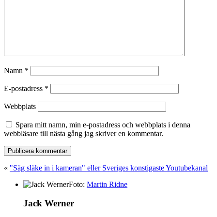
Namn
*
E-postadress
*
Webbplats
Spara mitt namn, min e-postadress och webbplats i denna
webbläsare till nästa gång jag skriver en kommentar.
«
"Säg släke in i kameran" eller Sveriges konstigaste Youtubekanal
Foto:
Martin Ridne
Jack Werner