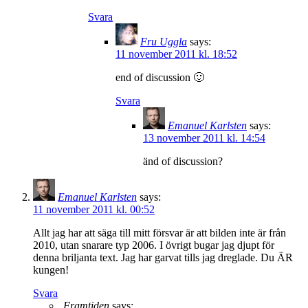
Svara
Fru Uggla
says:
11 november 2011 kl. 18:52
end of discussion 🙂
Svara
Emanuel Karlsten
says:
13 november 2011 kl. 14:54
änd of discussion?
Emanuel Karlsten
says:
11 november 2011 kl. 00:52
Allt jag har att säga till mitt försvar är att bilden inte är från
2010, utan snarare typ 2006. I övrigt bugar jag djupt för
denna briljanta text. Jag har garvat tills jag dreglade. Du ÄR
kungen!
Svara
Framtiden
says: