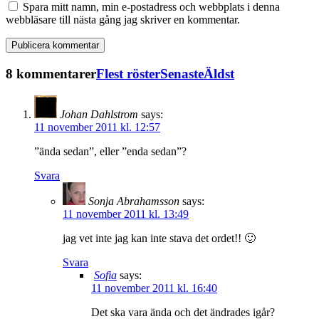
Spara mitt namn, min e-postadress och webbplats i denna
webbläsare till nästa gång jag skriver en kommentar.
8 kommentarer
Flest röster
Senaste
Äldst
Johan Dahlstrom
says:
11 november 2011 kl. 12:57
”ända sedan”, eller ”enda sedan”?
Svara
Sonja Abrahamsson
says:
11 november 2011 kl. 13:49
jag vet inte jag kan inte stava det ordet!! 🙂
Svara
Sofia
says:
11 november 2011 kl. 16:40
Det ska vara ända och det ändrades igår?