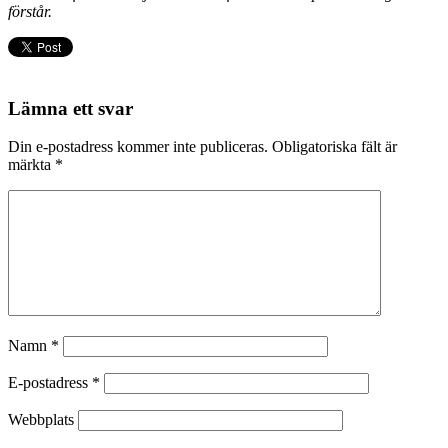
förstår.
Lämna ett svar
Din e-postadress kommer inte publiceras.
Obligatoriska fält är
märkta
*
Namn
*
E-postadress
*
Webbplats