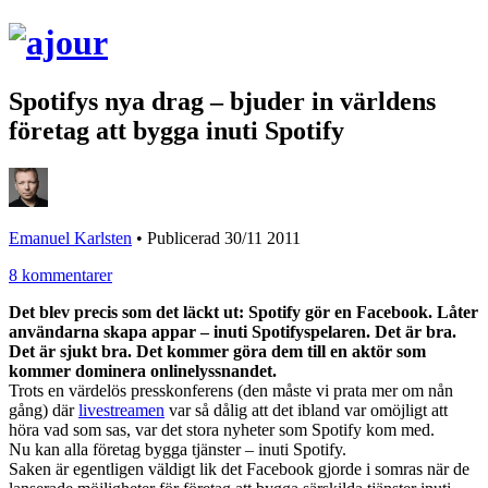
Spotifys nya drag – bjuder in världens
företag att bygga inuti Spotify
Emanuel Karlsten
•
Publicerad 30/11 2011
8 kommentarer
Det blev precis som det läckt ut: Spotify gör en Facebook. Låter
användarna skapa appar – inuti Spotifyspelaren. Det är bra.
Det är sjukt bra. Det kommer göra dem till en aktör som
kommer dominera onlinelyssnandet.
Trots en värdelös presskonferens (den måste vi prata mer om nån
gång) där
livestreamen
var så dålig att det ibland var omöjligt att
höra vad som sas, var det stora nyheter som Spotify kom med.
Nu kan alla företag bygga tjänster – inuti Spotify.
Saken är egentligen väldigt lik det Facebook gjorde i somras när de