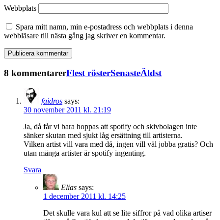
Webbplats
Spara mitt namn, min e-postadress och webbplats i denna
webbläsare till nästa gång jag skriver en kommentar.
8 kommentarer
Flest röster
Senaste
Äldst
faidros
says:
30 november 2011 kl. 21:19
Ja, då får vi bara hoppas att spotify och skivbolagen inte
sänker skutan med sjukt låg ersättning till artisterna.
Vilken artist vill vara med då, ingen vill väl jobba gratis? Och
utan många artister är spotify ingenting.
Svara
Elias
says:
1 december 2011 kl. 14:25
Det skulle vara kul att se lite siffror på vad olika artiser