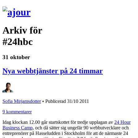
Arkiv för
#24hbc
31 oktober
Nya webbtjänster på 24 timmar
Sofia Mirjamsdotter
•
Publicerad 31/10 2011
9 kommentarer
Idag klockan 12.00 går startskottet för tredje upplagan av
24 Hour
Business Camp
, och då sätter sig ungefär 90 webbutvecklare och
entreprenörer på Hasseludden i Stockholm för att de närmaste 24