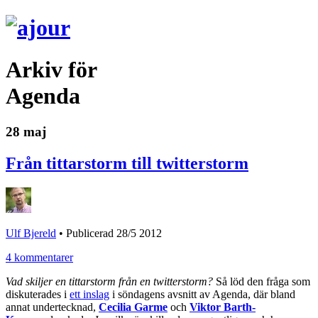
Arkiv för
Agenda
28 maj
Från tittarstorm till twitterstorm
Ulf Bjereld
•
Publicerad 28/5 2012
4 kommentarer
Vad skiljer en tittarstorm från en twitterstorm?
Så löd den fråga som
diskuterades i
ett inslag
i söndagens avsnitt av Agenda, där bland
annat undertecknad,
Cecilia Garme
och
Viktor Barth-