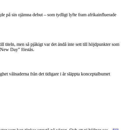
de på sin ojämna debut – som tydligt lyfte fram afrikainfluerade
ll titeln, men så pjåkigt var det ändå inte sett till höjdpunkter som
“New Day” förstås.
ghet vålnaderna från det tidigare i år släppta konceptalbumet