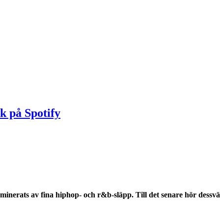
k på Spotify
minerats av fina hiphop- och r&b-släpp. Till det senare hör dess