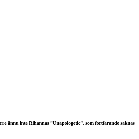
värre ännu inte Rihannas ”Unapologetic”, som fortfarande saknas