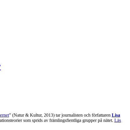
?
ernet
” (Natur & Kultur, 2013) tar journalisten och författaren
Lisa
ationsteorier som sprids av främlingsfientliga grupper på nätet.
Läs