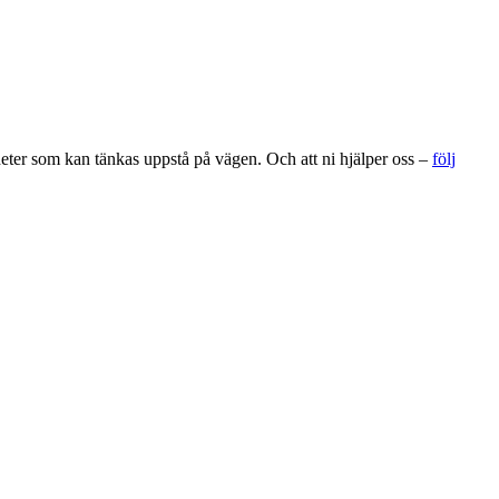
gheter som kan tänkas uppstå på vägen. Och att ni hjälper oss –
följ