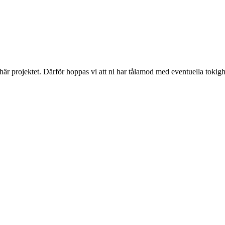
 här projektet. Därför hoppas vi att ni har tålamod med eventuella toki