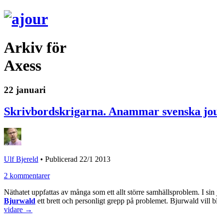
Arkiv för
Axess
22 januari
Skrivbordskrigarna. Anammar svenska jour
Ulf Bjereld
•
Publicerad 22/1 2013
2 kommentarer
Näthatet uppfattas av många som ett allt större samhällsproblem. I sin
Bjurwald
ett brett och personligt grepp på problemet. Bjurwald vill b
vidare →