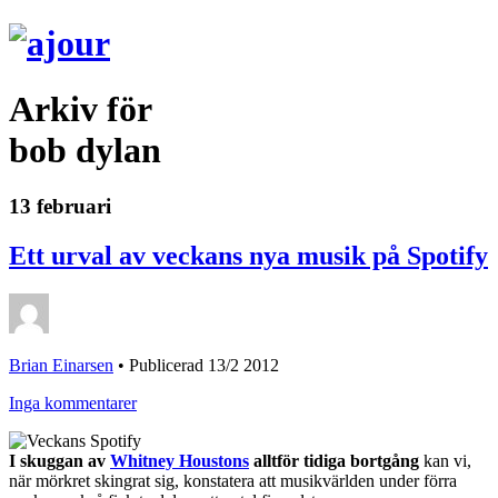
Arkiv för
bob dylan
13 februari
Ett urval av veckans nya musik på Spotify
Brian Einarsen
•
Publicerad 13/2 2012
Inga kommentarer
I skuggan av
Whitney Houstons
alltför tidiga bortgång
kan vi,
när mörkret skingrat sig, konstatera att musikvärlden under förra