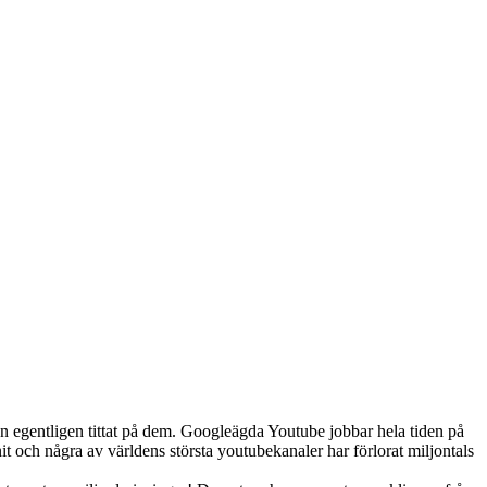
gon egentligen tittat på dem. Googleägda Youtube jobbar hela tiden på
 och några av världens största youtubekanaler har förlorat miljontals