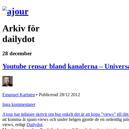
Arkiv för
dailydot
28 december
Youtube rensar bland kanalerna – Universa
Emanuel Karlsten
•
Publicerad 28/12 2012
Inga kommentarer
Ajour har tidigare skrivit om hur enkelt det är att köpa ”views” till di
att komma åt spam-views och under helgen gjorde de en ordentlig julst
views, enligt
Dailydot
.