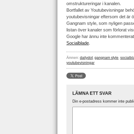
omstruktureringar i kanalen.
Bortfallet av Youtubevisningar behöv
youtubevisningar eftersom det är ö
Gangnam style, som nyligen passer
listan över kanaler som förlorat vis
Google har ännu inte kommentera
Socialblade
.
Ämnen:
dailydot
,
gangnam style
,
socialbl
youtubevisningar
LÄMNA ETT SVAR
Din e-postadress kommer inte publi