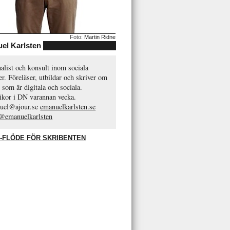
Foto:
Martin Ridne
el Karlsten
alist och konsult inom sociala
r. Föreläser, utbildar och skriver om
 som är digitala och sociala.
ikor i DN varannan vecka.
uel@ajour.se
emanuelkarlsten.se
 @emanuelkarlsten
-FLÖDE FÖR SKRIBENTEN