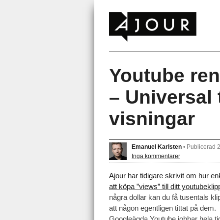
Youtube ren
– Universal 
visningar
Emanuel Karlsten
•
Publicerad 
Inga kommentarer
Ajour har tidigare skrivit om hur enk
att köpa ”views” till ditt youtubeklip
några dollar kan du få tusentals kli
att någon egentligen tittat på dem.
Googleägda Youtube jobbar hela ti