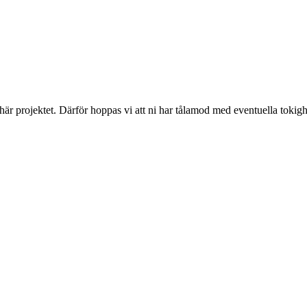
 här projektet. Därför hoppas vi att ni har tålamod med eventuella toki