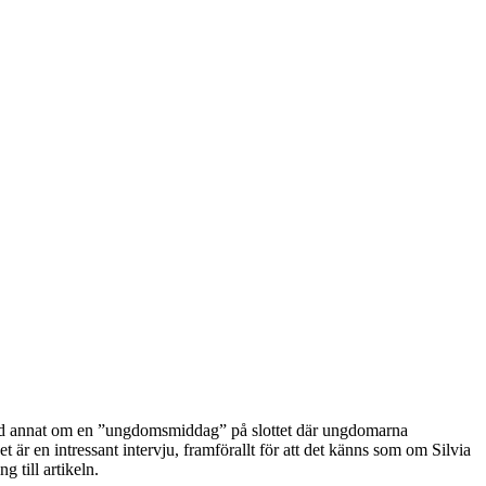
nd annat om en ”ungdomsmiddag” på slottet där ungdomarna
 är en intressant intervju, framförallt för att det känns som om Silvia
 till artikeln.