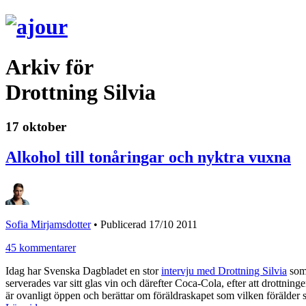
Arkiv för
Drottning Silvia
17 oktober
Alkohol till tonåringar och nyktra vuxna
Sofia Mirjamsdotter
•
Publicerad 17/10 2011
45 kommentarer
Idag har Svenska Dagbladet en stor
intervju med Drottning Silvia
som 
serverades var sitt glas vin och därefter Coca-Cola, efter att drottnin
är ovanligt öppen och berättar om föräldraskapet som vilken förälder so