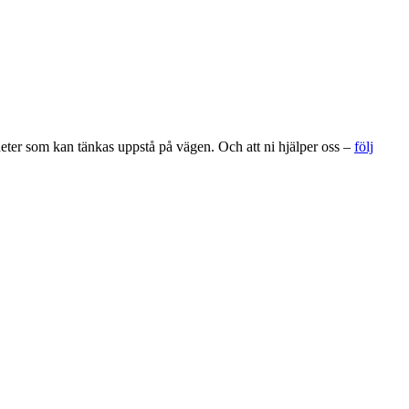
gheter som kan tänkas uppstå på vägen. Och att ni hjälper oss –
följ