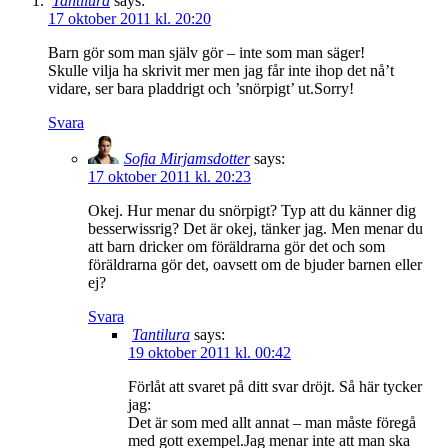
Tantilura
says:
17 oktober 2011 kl. 20:20
Barn gör som man själv gör – inte som man säger!
Skulle vilja ha skrivit mer men jag får inte ihop det nå’t
vidare, ser bara pladdrigt och ’snörpigt’ ut.Sorry!
Svara
Sofia Mirjamsdotter
says:
17 oktober 2011 kl. 20:23
Okej. Hur menar du snörpigt? Typ att du känner dig
besserwissrig? Det är okej, tänker jag. Men menar du
att barn dricker om föräldrarna gör det och som
föräldrarna gör det, oavsett om de bjuder barnen eller
ej?
Svara
Tantilura
says:
19 oktober 2011 kl. 00:42
Förlåt att svaret på ditt svar dröjt. Så här tycker
jag:
Det är som med allt annat – man måste föregå
med gott exempel.Jag menar inte att man ska