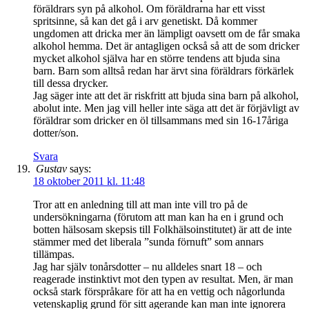
föräldrars syn på alkohol. Om föräldrarna har ett visst
spritsinne, så kan det gå i arv genetiskt. Då kommer
ungdomen att dricka mer än lämpligt oavsett om de får smaka
alkohol hemma. Det är antagligen också så att de som dricker
mycket alkohol själva har en större tendens att bjuda sina
barn. Barn som alltså redan har ärvt sina föräldrars förkärlek
till dessa drycker.
Jag säger inte att det är riskfritt att bjuda sina barn på alkohol,
abolut inte. Men jag vill heller inte säga att det är förjävligt av
föräldrar som dricker en öl tillsammans med sin 16-17åriga
dotter/son.
Svara
Gustav
says:
18 oktober 2011 kl. 11:48
Tror att en anledning till att man inte vill tro på de
undersökningarna (förutom att man kan ha en i grund och
botten hälsosam skepsis till Folkhälsoinstitutet) är att de inte
stämmer med det liberala ”sunda förnuft” som annars
tillämpas.
Jag har själv tonårsdotter – nu alldeles snart 18 – och
reagerade instinktivt mot den typen av resultat. Men, är man
också stark förspråkare för att ha en vettig och någorlunda
vetenskaplig grund för sitt agerande kan man inte ignorera