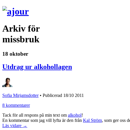
Arkiv för
missbruk
18 oktober
Utdrag ur alkohollagen
Sofia Mirjamsdotter
•
Publicerad 18/10 2011
8 kommentarer
Tack för all respons på min text om
alkohol
!
En kommentar som jag vill lyfta är den från
Kal Ström
, som ger oss d
Läs vidare →