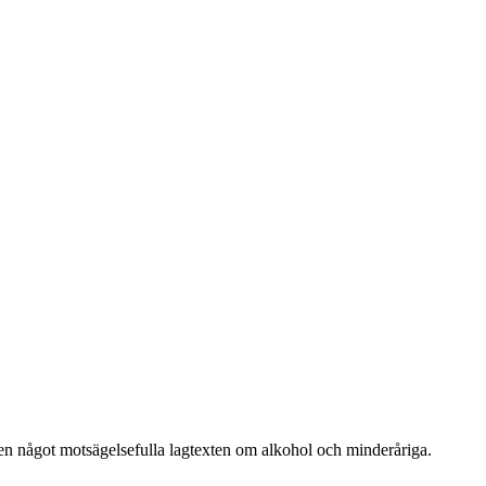
en något motsägelsefulla lagtexten om alkohol och minderåriga.