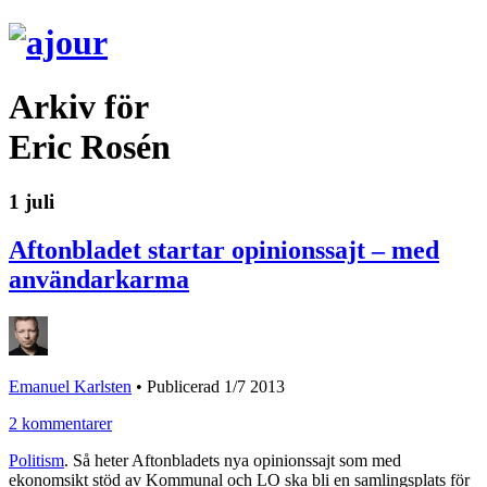
Arkiv för
Eric Rosén
1 juli
Aftonbladet startar opinionssajt – med
användarkarma
Emanuel Karlsten
•
Publicerad 1/7 2013
2 kommentarer
Politism
. Så heter Aftonbladets nya opinionssajt som med
ekonomsikt stöd av Kommunal och LO ska bli en samlingsplats för