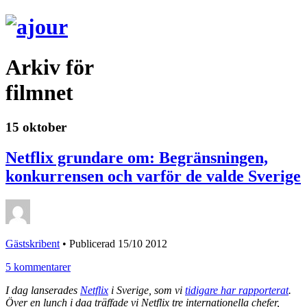
Arkiv för
filmnet
15 oktober
Netflix grundare om: Begränsningen,
konkurrensen och varför de valde Sverige
Gästskribent
•
Publicerad 15/10 2012
5 kommentarer
I dag lanserades
Netflix
i Sverige, som vi
tidigare har rapporterat
.
Över en lunch i dag träffade vi Netflix tre internationella chefer,