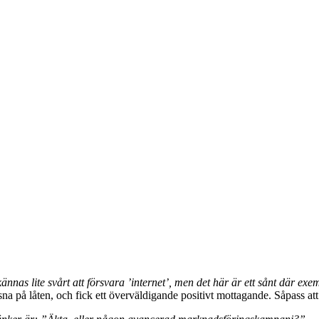
ännas lite svårt att försvara ’internet’, men det här är ett sånt där e
na på låten, och fick ett överväldigande positivt mottagande. Såpass at