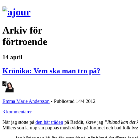
Arkiv för
förtroende
14 april
Krönika: Vem ska man tro på?
Emma Marie Andersson
•
Publicerad 14/4 2012
3 kommentarer
När jag stötte på
den här tråden
på Reddit, skrev jag
”Ibland kan det k
Millers son la upp sin pappas musikvideo på forumet och bad folk lyss