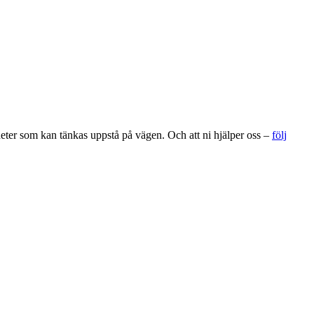
gheter som kan tänkas uppstå på vägen. Och att ni hjälper oss –
följ