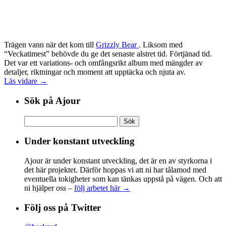
Trägen vann när det kom till
Grizzly Bear
. Liksom med
“Veckatimest” behövde du ge det senaste alstret tid. Förtjänad tid.
Det var ett variations- och omfångsrikt album med mängder av
detaljer, riktningar och moment att upptäcka och njuta av.
Läs vidare →
Sök på Ajour
Sök
efter:
Under konstant utveckling
Ajour är under konstant utveckling, det är en av styrkorna i
det här projektet. Därför hoppas vi att ni har tålamod med
eventuella tokigheter som kan tänkas uppstå på vägen. Och att
ni hjälper oss –
följ arbetet här →
Följ oss på Twitter