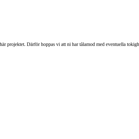
 här projektet. Därför hoppas vi att ni har tålamod med eventuella toki