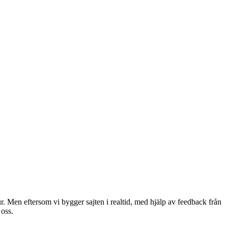
ur. Men eftersom vi bygger sajten i realtid, med hjälp av feedback från
 oss.