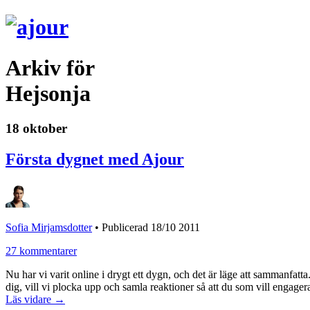
Arkiv för
Hejsonja
18 oktober
Första dygnet med Ajour
Sofia Mirjamsdotter
•
Publicerad 18/10 2011
27 kommentarer
Nu har vi varit online i drygt ett dygn, och det är läge att sammanfat
dig, vill vi plocka upp och samla reaktioner så att du som vill engager
Läs vidare →