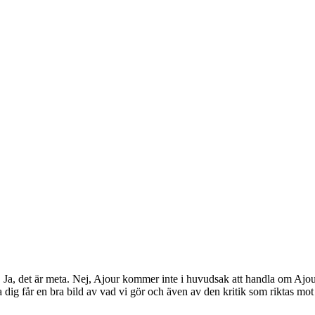
ta. Ja, det är meta. Nej, Ajour kommer inte i huvudsak att handla om Ajo
a dig får en bra bild av vad vi gör och även av den kritik som riktas mot