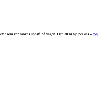
gheter som kan tänkas uppstå på vägen. Och att ni hjälper oss –
följ