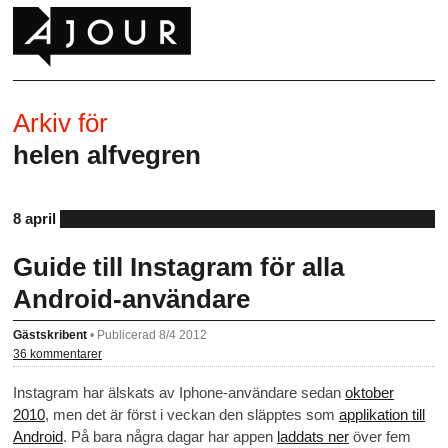
Arkiv för
helen alfvegren
8 april
Guide till Instagram för alla
Android-användare
Gästskribent
•
Publicerad 8/4 2012
36 kommentarer
Instagram har älskats av Iphone-användare sedan
oktober
2010
, men det är först i veckan den släpptes som
applikation till
Android
. På bara några dagar har appen
laddats ner
över fem