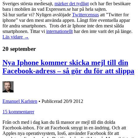
Sveriges största mediesajt,
märker det tydligt
och har fler besökare
bara i mobilen än vad Expressen.se har på hela sajten.
Så hur surfar vi? Nyligen avslöjade
Twittercensus
att ”Twitter for
iphone” var den mest använda appen. Långt före eventuella appar
för andra smartphones. Trots det är Iphone inte den mest sålda
smartphonen. Tittar vi
internationellt
har den inte varit det på länge.
Läs vidare →
20 september
Nya Iphone kommer skicka mejl till din
Facebook-adress – så gör du för att slippa
Emanuel Karlsten
•
Publicerad 20/9 2012
15 kommentarer
Från och med i dag kan du få massor av mejl till din dolda
Facebook-inbox. För att Facebook smygt in en ändring. Och att
Apples nya operativsystem, Ios6, använder Facebook för att