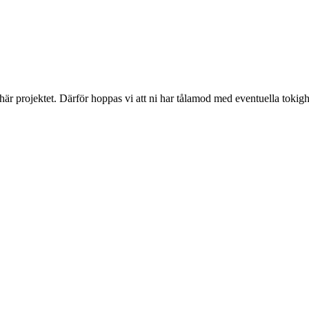
 här projektet. Därför hoppas vi att ni har tålamod med eventuella toki