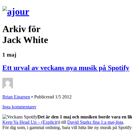
Arkiv för
Jack White
1 maj
Ett urval av veckans nya musik på Spotify
Brian Einarsen
•
Publicerad 1/5 2012
Inga kommentarer
Det är den 1 maj och musiken borde vara en lika
Keep Ya Head Up – (Explicit)
) till
David Starks fina 1:a maj-lista
.
För dig som, i gammal ordning, bara vill hitta lite ny musik på Spotify