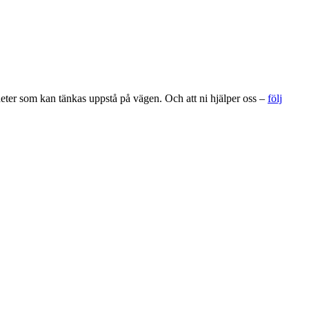
gheter som kan tänkas uppstå på vägen. Och att ni hjälper oss –
följ