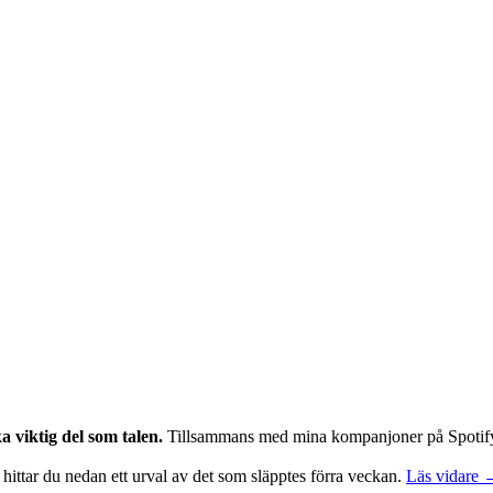
 viktig del som talen.
Tillsammans med mina kompanjoner på Spotifyli
 hittar du nedan ett urval av det som släpptes förra veckan.
Läs vidare 