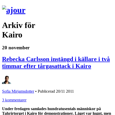
Arkiv för
Kairo
20 november
Rebecka Carlsson instängd i källare i två
timmar efter tårgasattack i Kairo
Sofia Mirjamsdotter
•
Publicerad 20/11 2011
3 kommentarer
Under fredagen samlades hundratusentals människor på
Tahrirtorget i Kairo för demonstrationer. Läget var lugnt, men