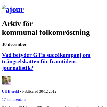
Arkiv för
kommunal folkomröstning
30 december
Vad betyder GT:s succékampanj om
trängselskatten för framtidens
journalistik?
Ulf Bjereld
•
Publicerad 30/12 2012
17 kommentarer