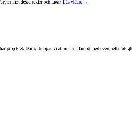
m bryter mot dessa regler och lagar.
Läs vidare →
 här projektet. Därför hoppas vi att ni har tålamod med eventuella toki