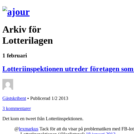
Arkiv för
Lotterilagen
1 februari
Lotteriinspektionen utreder företagen som
Gästskribent
•
Publicerad 1/2 2013
3 kommentarer
Det kom en tweet från Lotteriinspektionen.
@
lexmarkus
Tack för att du visar på problematiken med FB-lotte