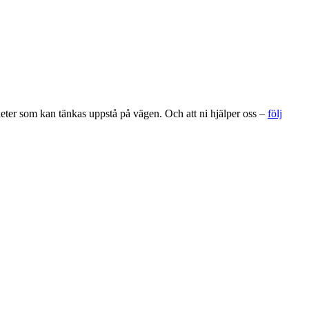
gheter som kan tänkas uppstå på vägen. Och att ni hjälper oss –
följ