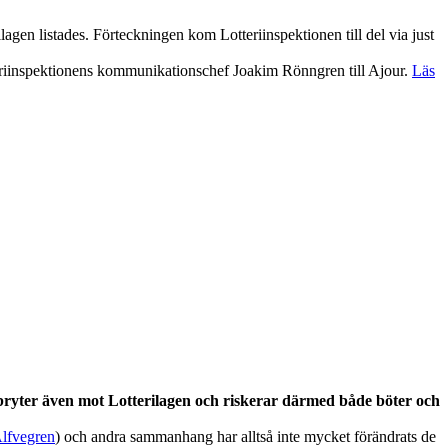
agen listades. Förteckningen kom Lotteriinspektionen till del via just
tteriinspektionens kommunikationschef Joakim Rönngren till Ajour.
Läs
ryter även mot Lotterilagen och riskerar därmed både böter och
lfvegren
) och andra sammanhang har alltså inte mycket förändrats de